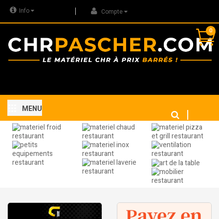
Info
Compte
0
MENU