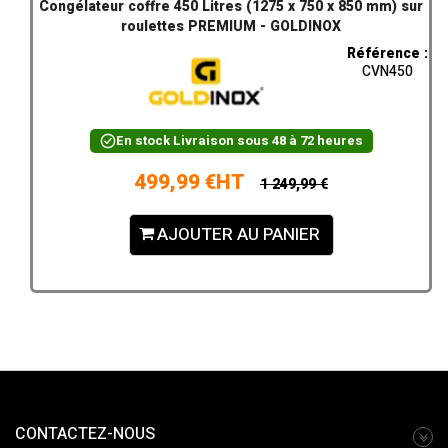
Congélateur coffre 450 Litres (1275 x 750 x 850 mm) sur
roulettes PREMIUM - GOLDINOX
Référence :
CVN450
En stock
Livraison sous 48 à 72 heures
499,99 €HT
1 249,99 €
AJOUTER AU PANIER
CONTACTEZ-NOUS