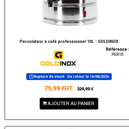
Percolateur à café professionnel 10L - GOLDINOX
Référence 
PER10
Rupture de stock
De retour le
16/08/2026
75,99 €HT
229,99 €
AJOUTER AU PANIER