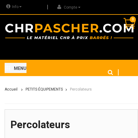
Info
Compte
0
MENU
Accueil
PETITS ÉQUIPEMENTS
Percolateurs
Percolateurs