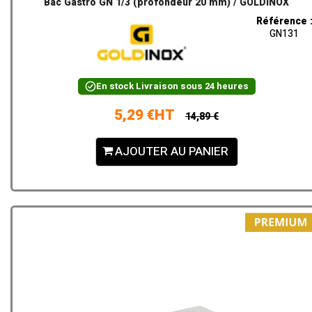
Bac Gastro GN 1/3 (profondeur 20 mm) / GOLDINOX
Référence 
GN131
En stock
Livraison sous 24 heures
5,29 €HT
14,89 €
AJOUTER AU PANIER