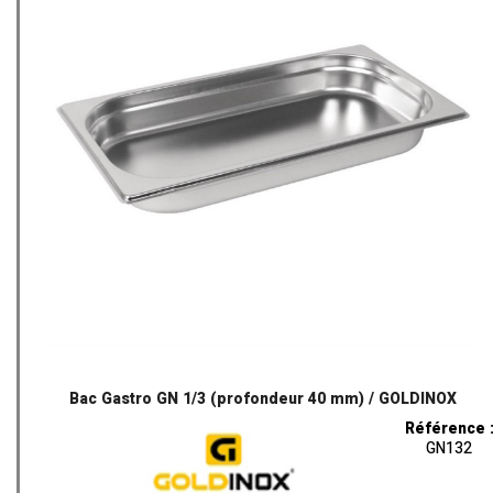
Bac Gastro GN 1/3 (profondeur 40 mm) / GOLDINOX
Référence 
GN132