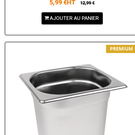
5,99 €HT
12,99 €
AJOUTER AU PANIER