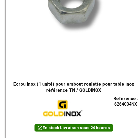
Ecrou inox (1 unité) pour embout roulette pour table inox
référence TN / GOLDINOX
Référence 
6264004NX
En stock
Livraison sous 24 heures