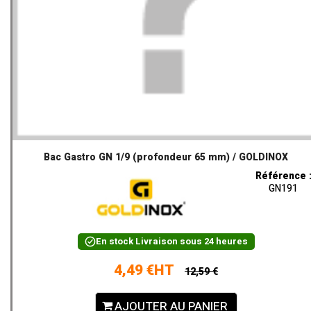
Bac Gastro GN 1/9 (profondeur 65 mm) / GOLDINOX
Référence 
GN191
En stock
Livraison sous 24 heures
4,49 €HT
12,59 €
AJOUTER AU PANIER