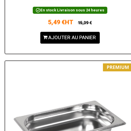
En stock
Livraison sous 24 heures
5,49 €HT
15,39 €
AJOUTER AU PANIER