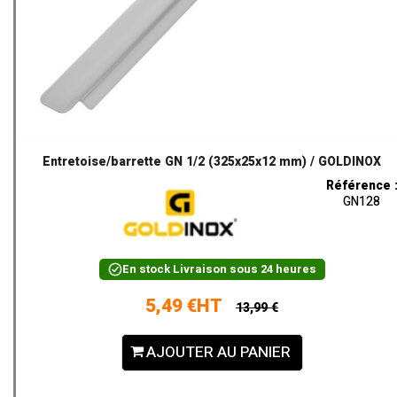
Entretoise/barrette GN 1/2 (325x25x12 mm) / GOLDINOX
Référence 
GN128
En stock
Livraison sous 24 heures
5,49 €HT
13,99 €
AJOUTER AU PANIER