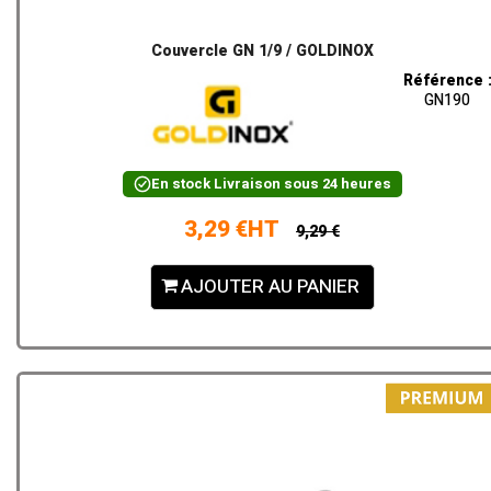
Couvercle GN 1/9 / GOLDINOX
Référence 
GN190
En stock
Livraison sous 24 heures
3,29 €HT
9,29 €
AJOUTER AU PANIER