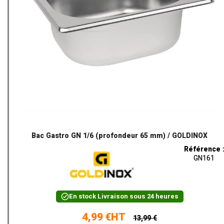
Bac Gastro GN 1/6 (profondeur 65 mm) / GOLDINOX
Référence 
GN161
En stock
Livraison sous 24 heures
4,99 €HT
13,99 €