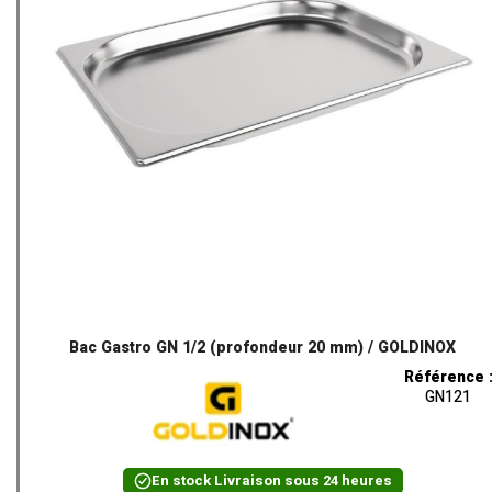
Bac Gastro GN 1/2 (profondeur 20 mm) / GOLDINOX
Référence 
GN121
En stock
Livraison sous 24 heures