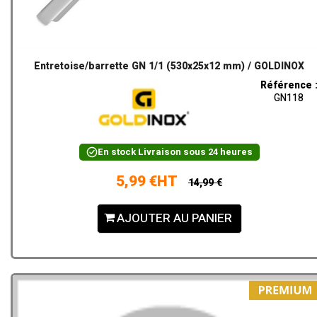
Entretoise/barrette GN 1/1 (530x25x12 mm) / GOLDINOX
Référence 
GN118
En stock
Livraison sous 24 heures
5,99 €HT
14,99 €
AJOUTER AU PANIER