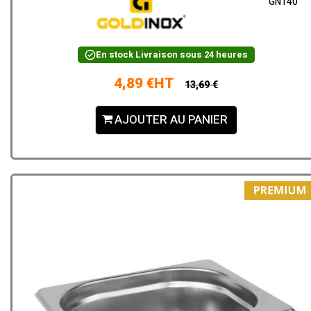
GN140
En stock
Livraison sous 24 heures
4,89 €HT
13,69 €
AJOUTER AU PANIER