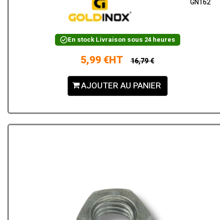
GN162
En stock
Livraison sous 24 heures
5,99 €HT
16,79 €
AJOUTER AU PANIER