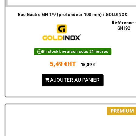
Bac Gastro GN 1/9 (profondeur 100 mm) / GOLDINOX
Référence 
GN192
En stock
Livraison sous 24 heures
5,49 €HT
15,39 €
AJOUTER AU PANIER