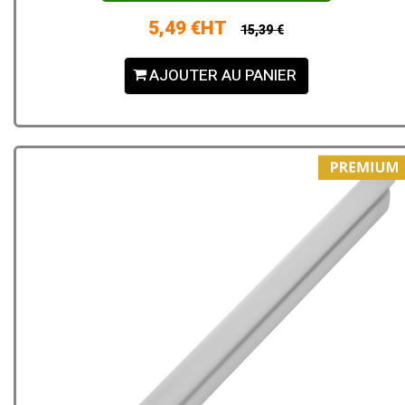
5,49 €HT
15,39 €
AJOUTER AU PANIER