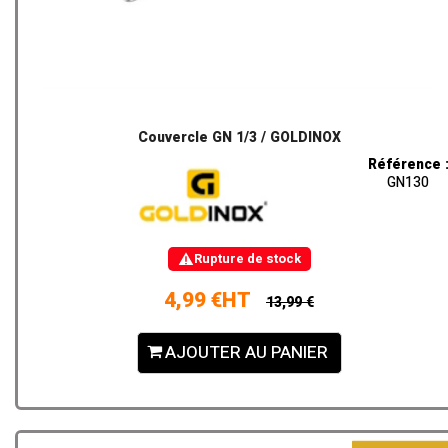
Couvercle GN 1/3 / GOLDINOX
Référence 
GN130
Rupture de stock
4,99 €HT
13,99 €
AJOUTER AU PANIER