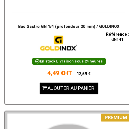
Bac Gastro GN 1/4 (profondeur 20 mm) / GOLDINOX
Référence 
GN141
En stock
Livraison sous 24 heures
4,49 €HT
12,59 €
AJOUTER AU PANIER