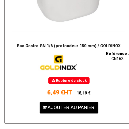
Bac Gastro GN 1/6 (profondeur 150 mm) / GOLDINOX
Référence 
GN163
Rupture de stock
6,49 €HT
18,19 €
AJOUTER AU PANIER