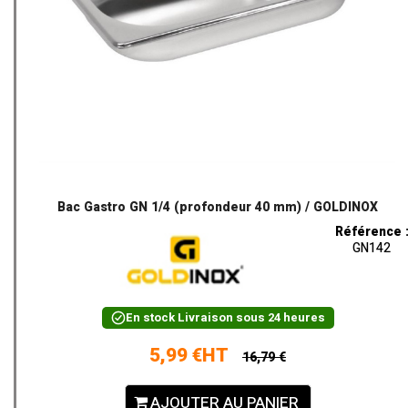
Bac Gastro GN 1/4 (profondeur 40 mm) / GOLDINOX
Référence 
GN142
En stock
Livraison sous 24 heures
5,99 €HT
16,79 €
AJOUTER AU PANIER