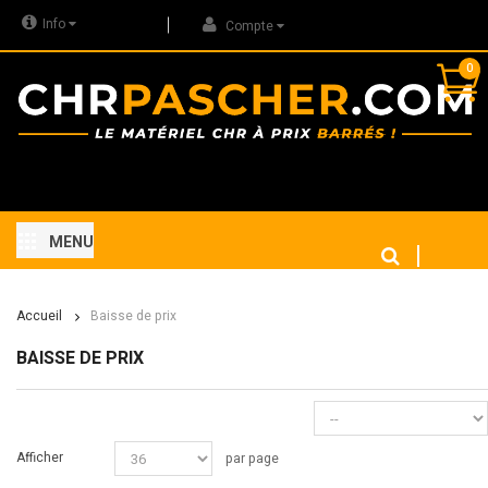
Info
Compte
0
MENU
Accueil
Baisse de prix
BAISSE DE PRIX
Afficher
par page