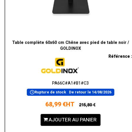
Table complète 60x60 cm Chêne avec pied de table noir /
GOLDINOX
Référence 
PA66C#A1#B1#C3
Rupture de stock
De retour le
14/08/2026
68,99 €HT
215,80 €
AJOUTER AU PANIER