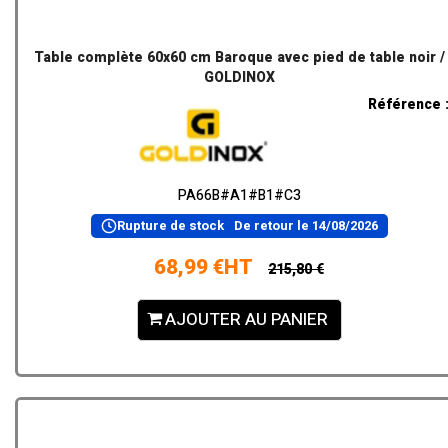
Table complète 60x60 cm Baroque avec pied de table noir /
GOLDINOX
Référence 
PA66B#A1#B1#C3
Rupture de stock
De retour le
14/08/2026
68,99 €HT
215,80 €
AJOUTER AU PANIER