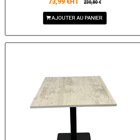
73,99 €HT
230,80 €
AJOUTER AU PANIER