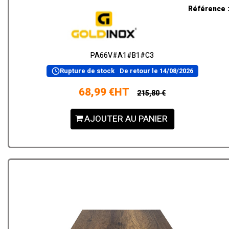
Référence 
PA66V#A1#B1#C3
Rupture de stock
De retour le
14/08/2026
68,99 €HT
215,80 €
AJOUTER AU PANIER