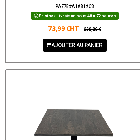
PA77B#A1#B1#C3
En stock
Livraison sous 48 à 72 heures
73,99 €HT
230,80 €
AJOUTER AU PANIER