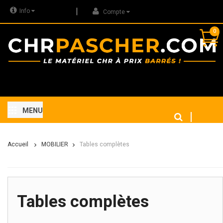
Info
Compte
0
MENU
Accueil
MOBILIER
Tables complètes
Tables complètes