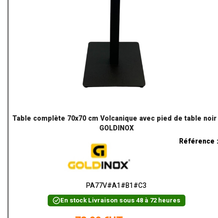
Table complète 70x70 cm Volcanique avec pied de table noir 
GOLDINOX
Référence 
PA77V#A1#B1#C3
En stock
Livraison sous 48 à 72 heures