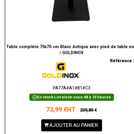
Table complète 70x70 cm Blanc Antique avec pied de table no
/ GOLDINOX
Référence 
PA77A#A1#B1#C3
En stock
Livraison sous 48 à 72 heures
73,99 €HT
230,80 €
AJOUTER AU PANIER