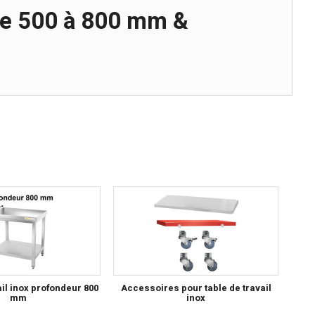
de 500 à 800 mm &
ail inox profondeur 800
Accessoires pour table de travail
mm
inox