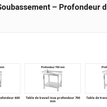
x Soubassement – Profondeur 
rofondeur 600
Table de travail inox profondeur 700
Table de trav
mm