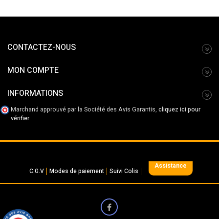
CONTACTEZ-NOUS
MON COMPTE
INFORMATIONS
Marchand approuvé par la Société des Avis Garantis,
cliquez ici pour
vérifier
.
Assistance
C.G.V
Modes de paiement
Suivi Colis