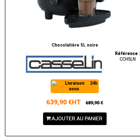
Chocolatière 5L noire
Référence 
CCH5LN
Livraison
24h
sous
639,90 €HT
689,90 €
AJOUTER AU PANIER