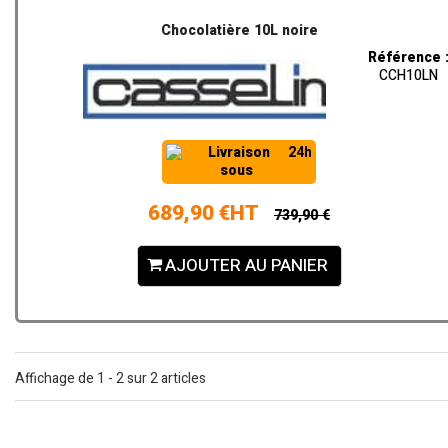
Chocolatière 10L noire
Référence 
CCH10LN
Livraison
24h
sous
689,90 €HT
739,90 €
AJOUTER AU PANIER
Affichage de 1 - 2 sur 2 articles