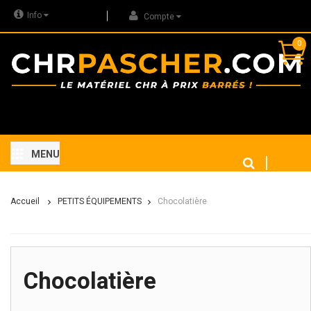
Info
Compte
0
MENU
Accueil
PETITS ÉQUIPEMENTS
Chocolatière
Chocolatière