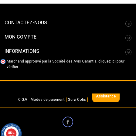
CONTACTEZ-NOUS
MON COMPTE
INFORMATIONS
Marchand approuvé par la Société des Avis Garantis,
cliquez ici pour
vérifier
.
Assistance
C.G.V
Modes de paiement
Suivi Colis
8.6
/10
134 avis