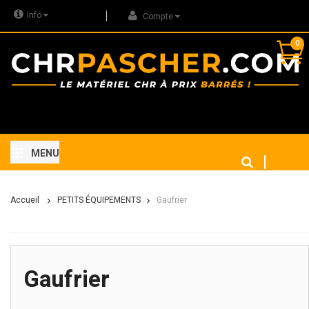
Info
Compte
0
MENU
Accueil
PETITS ÉQUIPEMENTS
Gaufrier
Gaufrier