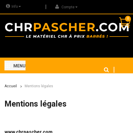
Info
Compte
0
MENU
Accueil
Mentions légales
Mentions légales
www.chrpascher.com