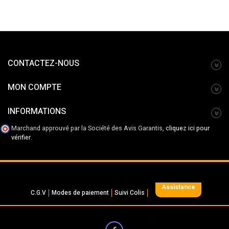
CONTACTEZ-NOUS
MON COMPTE
INFORMATIONS
Marchand approuvé par la Société des Avis Garantis,
cliquez ici pour
vérifier
.
Assistance
C.G.V
Modes de paiement
Suivi Colis