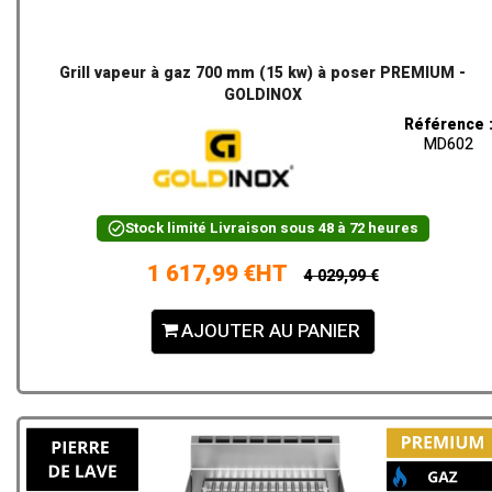
Grill vapeur à gaz 700 mm (15 kw) à poser PREMIUM -
GOLDINOX
Référence 
MD602
Stock limité
Livraison sous 48 à 72 heures
1 617,99 €HT
4 029,99 €
AJOUTER AU PANIER