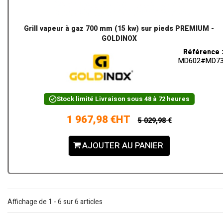
Grill vapeur à gaz 700 mm (15 kw) sur pieds PREMIUM -
GOLDINOX
Référence 
MD602#MD7
Stock limité
Livraison sous 48 à 72 heures
1 967,98 €HT
5 029,98 €
AJOUTER AU PANIER
Affichage de 1 - 6 sur 6 articles