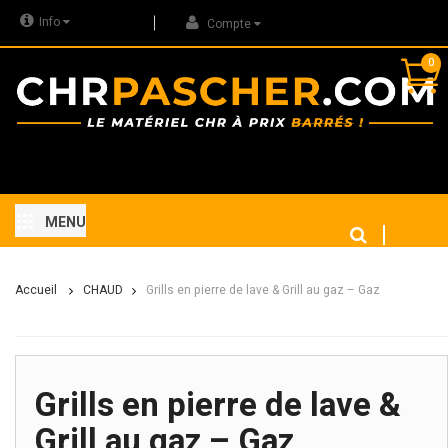
Info
Compte
0
MENU
Accueil
CHAUD
Grills en pierre de lave & Grill au gaz – Gaz
Grills en pierre de lave &
Grill au gaz – Gaz