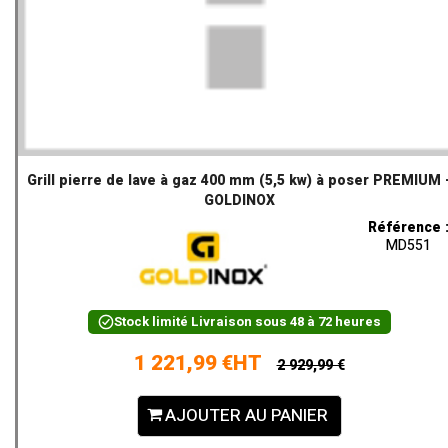
Grill pierre de lave à gaz 400 mm (5,5 kw) à poser PREMIUM 
GOLDINOX
Référence 
MD551
Stock limité
Livraison sous 48 à 72 heures
1 221,99 €HT
2 929,99 €
AJOUTER AU PANIER