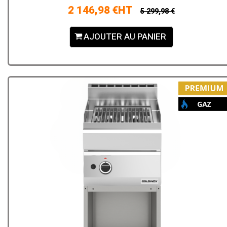
2 146,98 €HT
5 299,98 €
AJOUTER AU PANIER