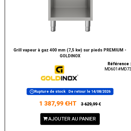
Grill vapeur à gaz 400 mm (7,5 kw) sur pieds PREMIUM -
GOLDINOX
Référence 
MD601#MD7
Rupture de stock
De retour le
14/08/2026
1 387,99 €HT
3 629,99 €
AJOUTER AU PANIER