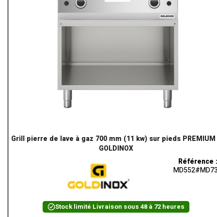
Grill pierre de lave à gaz 700 mm (11 kw) sur pieds PREMIUM 
GOLDINOX
Référence 
MD552#MD7
Stock limité
Livraison sous 48 à 72 heures