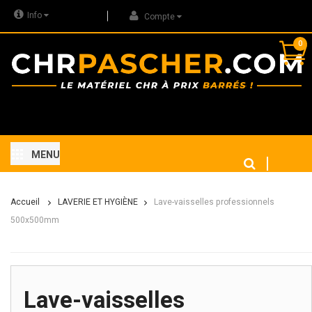
Info
Compte
0
MENU
Accueil
LAVERIE ET HYGIÈNE
Lave-vaisselles professionnels
500x500mm
Lave-vaisselles