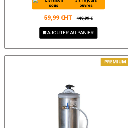
Livraison
5 à 10 jours
sous
ouvrés
59,99 €HT
149,99 €
AJOUTER AU PANIER