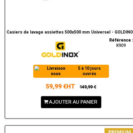
Casiers de lavage assiettes 500x500 mm Universel - GOLDIN
Référence 
K909
Livraison
5 à 10 jours
sous
ouvrés
59,99 €HT
149,99 €
AJOUTER AU PANIER