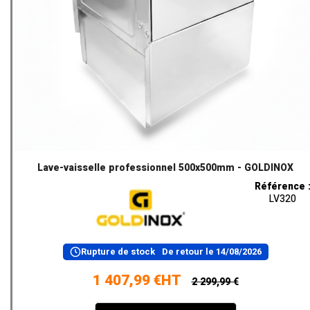
Lave-vaisselle professionnel 500x500mm - GOLDINOX
Référence 
LV320
Rupture de stock
De retour le
14/08/2026
1 407,99 €HT
2 299,99 €