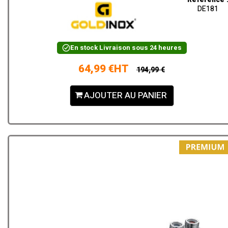
DE181
En stock
Livraison sous 24 heures
64,99 €HT
194,99 €
AJOUTER AU PANIER