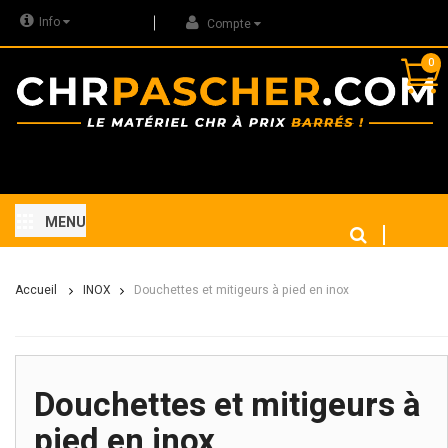
Info
Compte
0
MENU
Accueil
INOX
Douchettes et mitigeurs à pied en inox
Douchettes et mitigeurs à
pied en inox