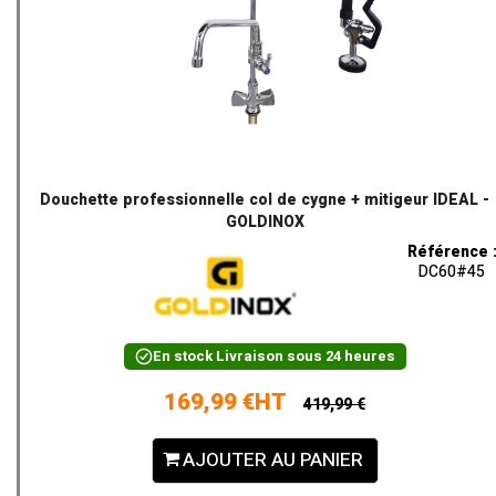
Douchette professionnelle col de cygne + mitigeur IDEAL -
GOLDINOX
Référence 
DC60#45
En stock
Livraison sous 24 heures
169,99 €HT
419,99 €
AJOUTER AU PANIER