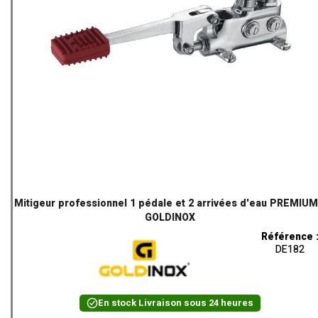
Mitigeur professionnel 1 pédale et 2 arrivées d'eau PREMIUM
GOLDINOX
Référence 
DE182
En stock
Livraison sous 24 heures