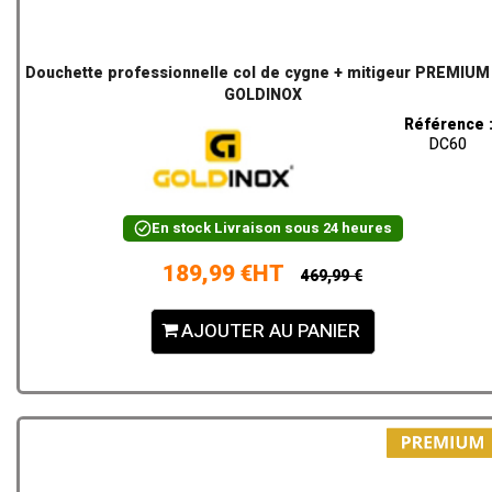
Douchette professionnelle col de cygne + mitigeur PREMIUM
GOLDINOX
Référence 
DC60
En stock
Livraison sous 24 heures
189,99 €HT
469,99 €
AJOUTER AU PANIER