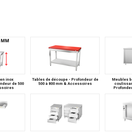
 en inox
Tables de découpe - Profondeur de
Meubles ba
ndeur de 500
500 à 800 mm & Accessoires
coulissan
ssoires
Profondeu