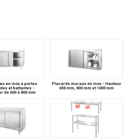
s en inox à portes
Placards muraux en inox - Hauteur
tes et battantes -
650 mm, 800 mm et 1000 mm
r de 600 à 800 mm