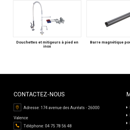
Douchettes et mitigeurs à pied en
Barre magnétique po
inox
CONTACTEZ-NOUS
Adresse: 174 avenue des Auréats - 26000
Valence
Téléphone: 04 75 78 56 48