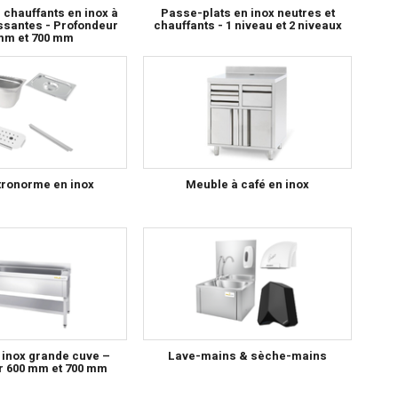
chauffants en inox à
Passe-plats en inox neutres et
ssantes - Profondeur
chauffants - 1 niveau et 2 niveaux
mm et 700 mm
tronorme en inox
Meuble à café en inox
 inox grande cuve –
Lave-mains & sèche-mains
r 600 mm et 700 mm