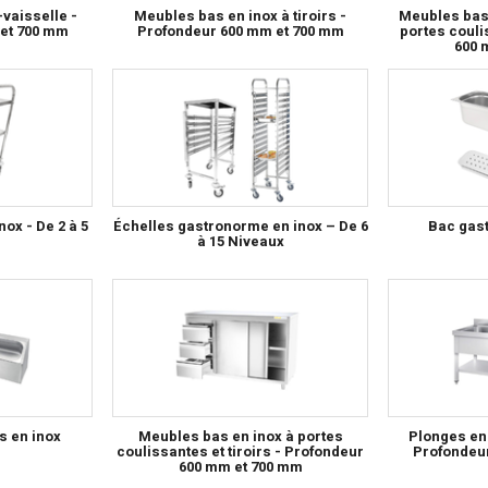
vaisselle -
Meubles bas en inox à tiroirs -
Meubles bas 
et 700 mm
Profondeur 600 mm et 700 mm
portes couli
600 
nox - De 2 à 5
Échelles gastronorme en inox – De 6
Bac gas
à 15 Niveaux
s en inox
Meubles bas en inox à portes
Plonges en
coulissantes et tiroirs - Profondeur
Profondeu
600 mm et 700 mm