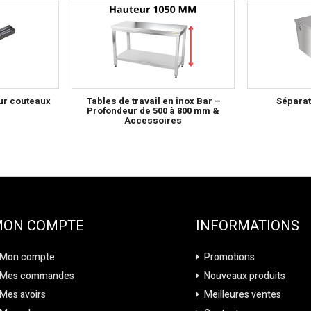
ur couteaux
Tables de travail en inox Bar –
Séparat
Profondeur de 500 à 800 mm &
Accessoires
MON COMPTE
INFORMATIONS
Mon compte
Promotions
Mes commandes
Nouveaux produits
Mes avoirs
Meilleures ventes