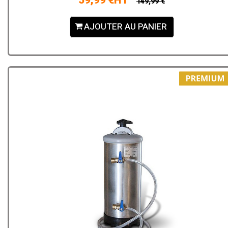
59,99 €HT
149,99 €
AJOUTER AU PANIER