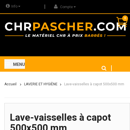
Info
Compte
0
MENU
Accueil
LAVERIE ET HYGIÈNE
Lave-vaisselles à capot 500x500 mm
Lave-vaisselles à capot
500x500 mm