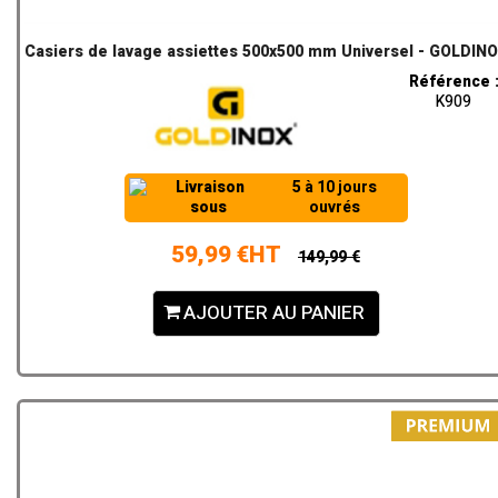
Casiers de lavage assiettes 500x500 mm Universel - GOLDIN
Référence 
K909
Livraison
5 à 10 jours
sous
ouvrés
59,99 €HT
149,99 €
AJOUTER AU PANIER