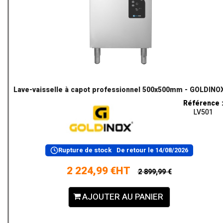
Lave-vaisselle à capot professionnel 500x500mm - GOLDINO
Référence 
LV501
Rupture de stock
De retour le
14/08/2026
2 224,99 €HT
2 899,99 €
AJOUTER AU PANIER