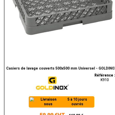
Casiers de lavage couverts 500x500 mm Universel - GOLDINO
Référence 
K910
Livraison
5 à 10 jours
sous
ouvrés