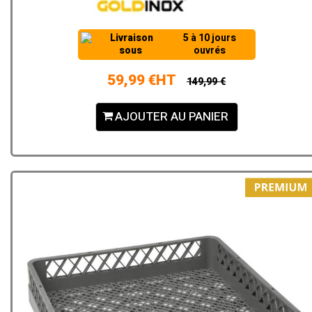
Livraison
5 à 10 jours
sous
ouvrés
59,99 €HT
149,99 €
AJOUTER AU PANIER