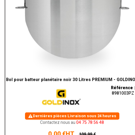
Bol pour batteur planétaire noir 30 Litres PREMIUM - GOLDIN
Référence 
8981003PZ
Dernières pièces
Livraison sous 24 heures
Contactez nous au
04 75 78 56 48
0,00 €HT
109,99 €