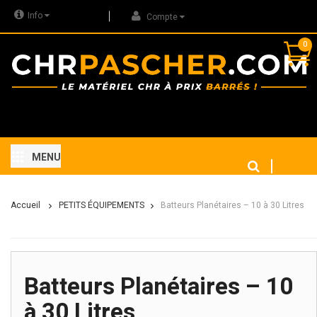
Info
Compte
0
MENU
Accueil
PETITS ÉQUIPEMENTS
Batteurs Planétaires – 10 à 30 Litres
Batteurs Planétaires – 10
à 30 Litres