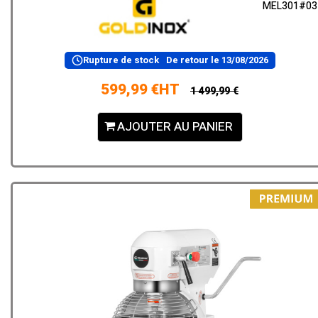
MEL301#03
Rupture de stock
De retour le
13/08/2026
599,99 €HT
1 499,99 €
AJOUTER AU PANIER