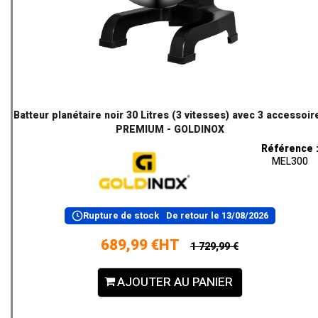
Batteur planétaire noir 30 Litres (3 vitesses) avec 3 accessoir
PREMIUM - GOLDINOX
Référence 
MEL300
Rupture de stock
De retour le
13/08/2026
689,99 €HT
1 729,99 €
AJOUTER AU PANIER