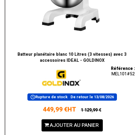
Batteur planétaire blanc 10 Litres (3 vitesses) avec 3
accessoires IDEAL - GOLDINOX
Référence 
MEL101#52
Rupture de stock
De retour le
13/08/2026
449,99 €HT
1 129,99 €
AJOUTER AU PANIER