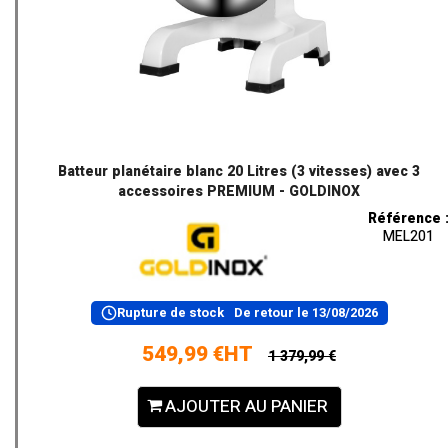
Batteur planétaire blanc 20 Litres (3 vitesses) avec 3
accessoires PREMIUM - GOLDINOX
Référence 
MEL201
Rupture de stock
De retour le
13/08/2026
549,99 €HT
1 379,99 €
AJOUTER AU PANIER