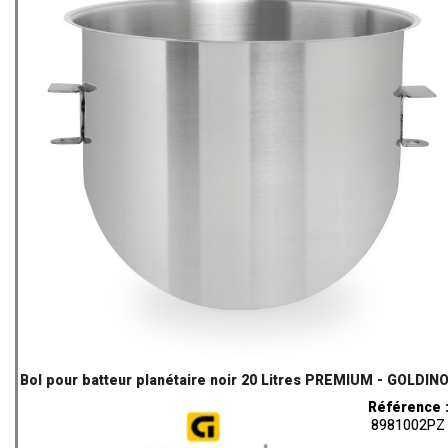
Bol pour batteur planétaire noir 20 Litres PREMIUM - GOLDIN
Référence 
8981002PZ