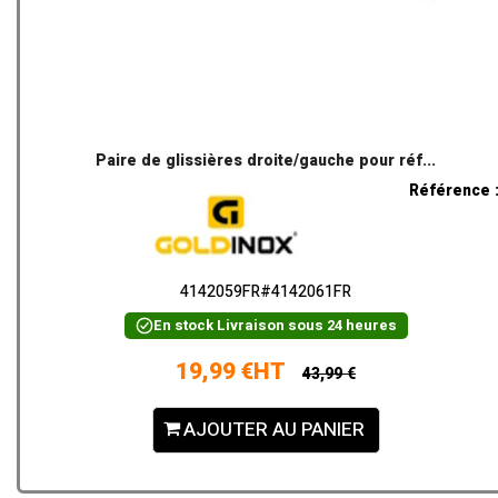
Paire de glissières droite/gauche pour réf...
Référence 
4142059FR#4142061FR
En stock
Livraison sous 24 heures
19,99 €HT
43,99 €
AJOUTER AU PANIER