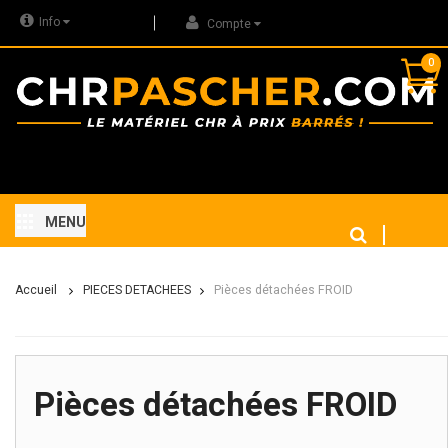
Info
Compte
0
MENU
Accueil
PIECES DETACHEES
Pièces détachées FROID
Pièces détachées FROID