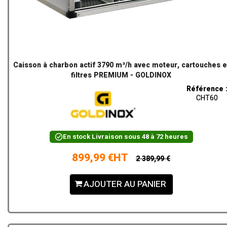
Caisson à charbon actif 3790 m³/h avec moteur, cartouches e
filtres PREMIUM - GOLDINOX
Référence 
CHT60
En stock
Livraison sous 48 à 72 heures
899,99 €HT
2 389,99 €
AJOUTER AU PANIER