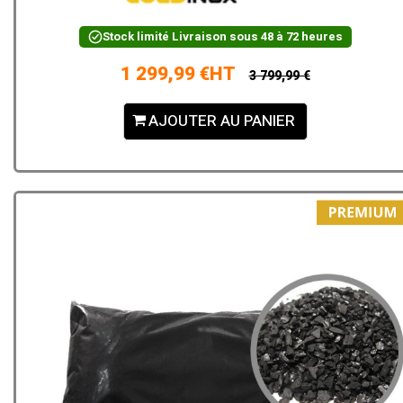
Stock limité
Livraison sous 48 à 72 heures
1 299,99 €HT
3 799,99 €
AJOUTER AU PANIER