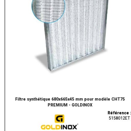
Filtre synthétique 680x665x45 mm pour modèle CHT75
PREMIUM - GOLDINOX
Référence 
5158012ET