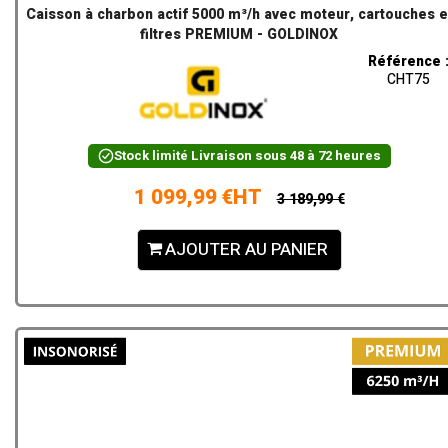
Caisson à charbon actif 5000 m³/h avec moteur, cartouches e
filtres PREMIUM - GOLDINOX
Référence 
CHT75
Stock limité
Livraison sous 48 à 72 heures
1 099,99 €HT
3 189,99 €
AJOUTER AU PANIER