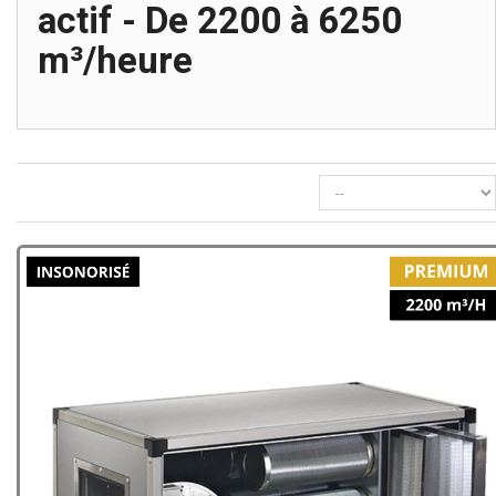
actif - De 2200 à 6250
m³/heure