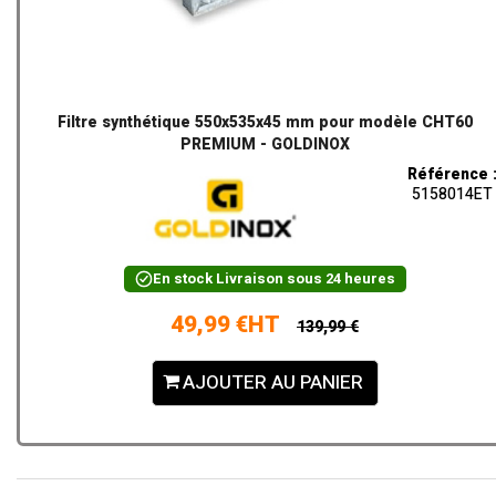
Filtre synthétique 550x535x45 mm pour modèle CHT60
PREMIUM - GOLDINOX
Référence 
5158014ET
En stock
Livraison sous 24 heures
49,99 €HT
139,99 €
AJOUTER AU PANIER