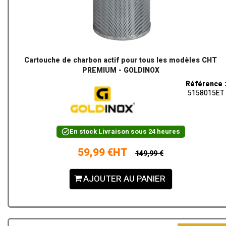
Cartouche de charbon actif pour tous les modèles CHT
PREMIUM - GOLDINOX
Référence 
5158015ET
En stock
Livraison sous 24 heures
59,99 €HT
149,99 €
AJOUTER AU PANIER