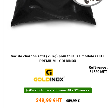
Sac de charbon actif (25 kg) pour tous les modèles CHT
PREMIUM - GOLDINOX
Référence 
5158016ET
En stock
Livraison sous 48 à 72 heures
249,99 €HT
489,99 €