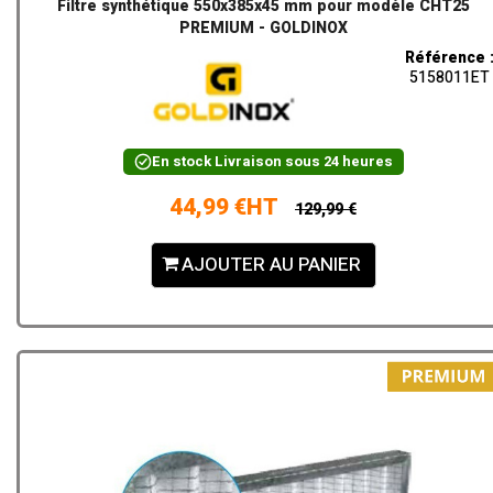
Filtre synthétique 550x385x45 mm pour modèle CHT25
PREMIUM - GOLDINOX
Référence 
5158011ET
En stock
Livraison sous 24 heures
44,99 €HT
129,99 €
AJOUTER AU PANIER