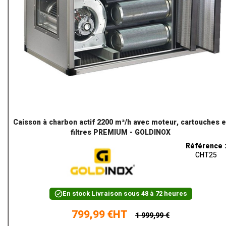
Caisson à charbon actif 2200 m³/h avec moteur, cartouches e
filtres PREMIUM - GOLDINOX
Référence 
CHT25
En stock
Livraison sous 48 à 72 heures
799,99 €HT
1 999,99 €