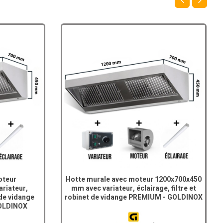
oteur
Hotte murale avec moteur 1200x700x450
riateur,
mm avec variateur, éclairage, filtre et
 de vidange
robinet de vidange PREMIUM - GOLDINOX
GOLDINOX