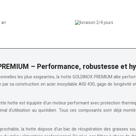
PREMIUM – Performance, robustesse et hyg
nelles les plus exigeantes, la hotte GOLDINOX PREMIUM allie performanc
par sa construction en acier inoxydable AISI 430, gage de longévité et 
te hotte est équipée d’un moteur performant avec protection thermique,
mal d’utilisation au quotidien. Tous ces composants sont déjà montés
prochable, la hotte dispose d’un bac de récupération des graisses soudé