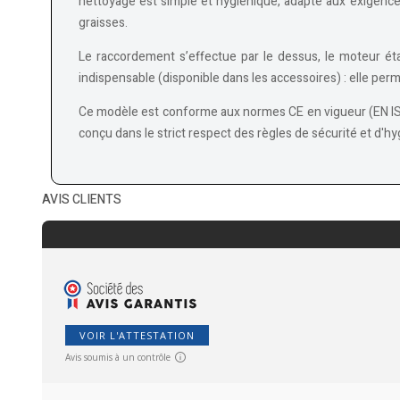
nettoyage est simple et hygiénique, adapté aux exigence
graisses.
Le raccordement s’effectue par le dessus, le moteur étan
indispensable (disponible dans les accessoires) : elle permet
Ce modèle est conforme aux normes CE en vigueur (EN ISO
conçu dans le strict respect des règles de sécurité et d'
AVIS CLIENTS
VOIR L'ATTESTATION
Avis soumis à un contrôle