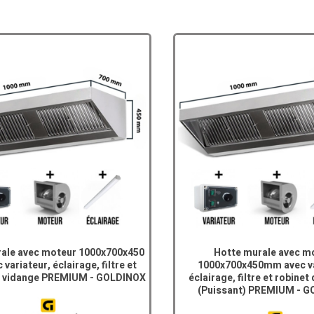
ale avec moteur 1000x700x450
Hotte murale avec m
variateur, éclairage, filtre et
1000x700x450mm avec va
e vidange PREMIUM - GOLDINOX
éclairage, filtre et robinet
(Puissant) PREMIUM - 