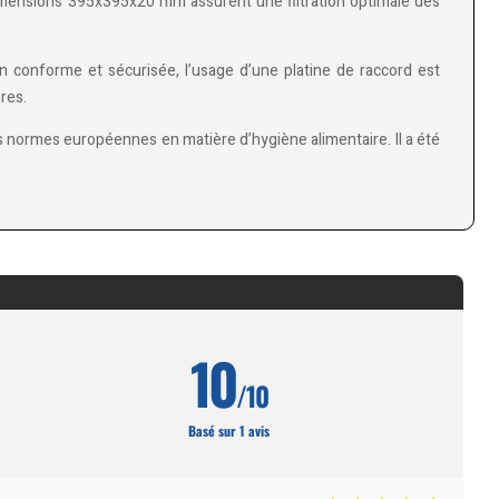
 dimensions 395x395x20 mm assurent une filtration optimale des
on conforme et sécurisée, l’usage d’une platine de raccord est
ires.
normes européennes en matière d’hygiène alimentaire. Il a été
10
/10
Basé sur 1 avis