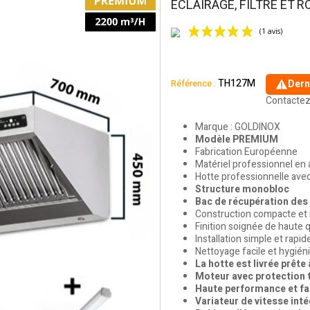
ÉCLAIRAGE, FILTRE ET 
TH127M
Référence :
Dern
Contactez
Marque : GOLDINOX
Modèle PREMIUM
Fabrication Européenne
Matériel professionnel en 
Hotte professionnelle avec
Structure monobloc
Bac de récupération des
Construction compacte et
Finition soignée de haute q
Installation simple et rapid
Nettoyage facile et hygién
La hotte est livrée prête
Moteur avec protection
Haute performance et fa
Variateur de vitesse int