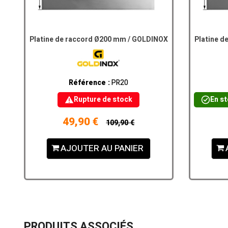
Platine de raccord Ø200 mm / GOLDINOX
Platine d
Référence :
PR20
Rupture de stock
En s
49,90 €
109,90 €
AJOUTER AU PANIER
PRODUITS ASSOCIÉS