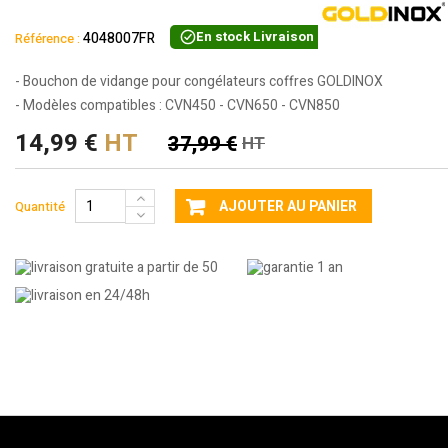
En stock
Livraison sous 24 heures
4048007FR
Référence :
- Bouchon de vidange pour congélateurs coffres GOLDINOX
- Modèles compatibles : CVN450 - CVN650 - CVN850
14,99 €
HT
37,99 €
HT
AJOUTER AU PANIER
Quantité