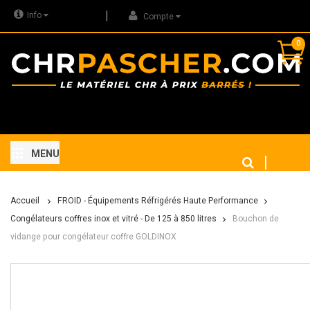
Info
Compte
0
MENU
Accueil
FROID - Équipements Réfrigérés Haute Performance
Congélateurs coffres inox et vitré - De 125 à 850 litres
Bouchon de
vidange pour congélateur coffre GOLDINOX