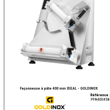
Façonneuse à pâte 400 mm IDEAL - GOLDINOX
Référence 
PFA400#58