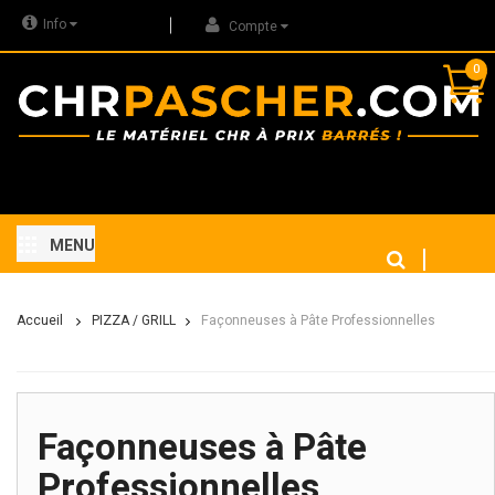
Info
Compte
0
MENU
Accueil
PIZZA / GRILL
Façonneuses à Pâte Professionnelles
Façonneuses à Pâte
Professionnelles