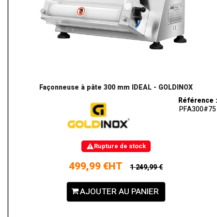
Façonneuse à pâte 300 mm IDEAL - GOLDINOX
Référence 
PFA300#75
Rupture de stock
499,99 €HT
1 249,99 €
AJOUTER AU PANIER