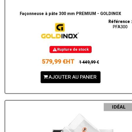
Façonneuse à pâte 300 mm PREMIUM - GOLDINOX
Référence 
PFA300
Rupture de stock
579,99 €HT
1 449,99 €
AJOUTER AU PANIER