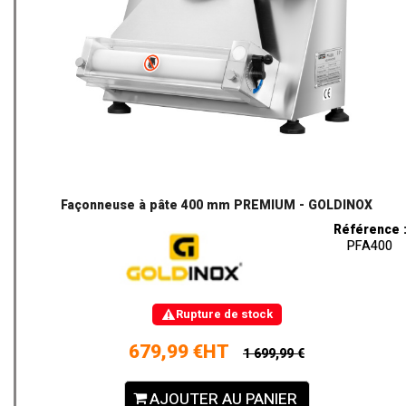
Façonneuse à pâte 400 mm PREMIUM - GOLDINOX
Référence 
PFA400
Rupture de stock
679,99 €HT
1 699,99 €
AJOUTER AU PANIER