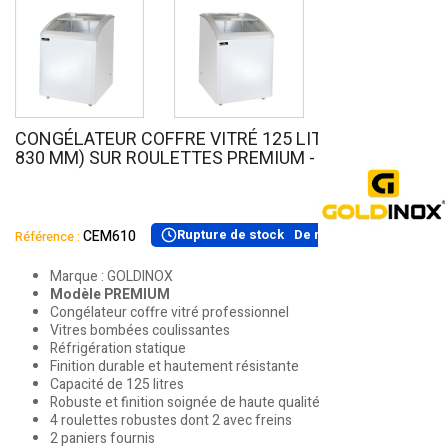
CONGÉLATEUR COFFRE VITRÉ 125 LITRES (615 X 675
830 MM) SUR ROULETTES PREMIUM - GOLDINOX
Rupture de stock
De retour le
13/08/2026
CEM610
Référence :
Marque : GOLDINOX
Modèle PREMIUM
Congélateur coffre vitré professionnel
Vitres bombées coulissantes
Réfrigération statique
Finition durable et hautement résistante
Capacité de 125 litres
Robuste et finition soignée de haute qualité
4 roulettes robustes dont 2 avec freins
2 paniers fournis