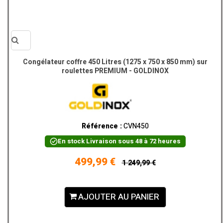
Vue
Congélateur coffre 450 Litres (1275 x 750 x 850 mm) sur
roulettes PREMIUM - GOLDINOX
rapide
Référence :
CVN450
En stock
Livraison sous 48 à 72 heures
499,99 €
1 249,99 €
AJOUTER AU PANIER