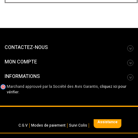
CONTACTEZ-NOUS
MON COMPTE
INFORMATIONS
Marchand approuvé par la Société des Avis Garantis,
cliquez ici pour
vérifier
.
Assistance
C.G.V
Modes de paiement
Suivi Colis