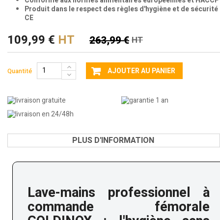
Conforme aux normes alimentaires européennes et HACCP
Produit dans le respect des règles d'hygiène et de sécurité
CE
109,99 €
HT
263,99 €
HT
AJOUTER AU PANIER
Quantité
PLUS D'INFORMATION
Lave-mains professionnel à
commande fémorale