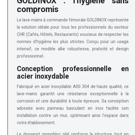
GOLDINOX : l'hygiène sans
compromis
Le
lave-mains à commande fémorale GOLDINOX
représente
la solution idéale pour tous les professionnels du secteur
CHR (Cafés, Hôtels, Restaurants) soucieux de respecter les
normes d'hygiène les plus strictes. Conçu pour un usage
intensif, ce modèle allie robustesse, praticité et design
professionnel.
Conception professionnelle en
acier inoxydable
Fabriqué en
acier inoxydable AISI 304
de haute qualité, ce
lave-mains garantit une résistance exceptionnelle à la
corrosion et une durabilité à toute épreuve. Sa conception
adossée avec panneau basculant en inox facilite son
installation contre un mur, optimisant ainsi l'espace dans
votre établissement.
Le dosseret monobloc plié renforce la structure tout en