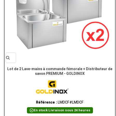
Vue
Lot de 2 Lave-mains à commande fémorale + Distributeur de
savon PREMIUM - GOLDINOX
rapide
Référence :
LMDCF#LMDCF
En stock
Livraison sous 24 heures