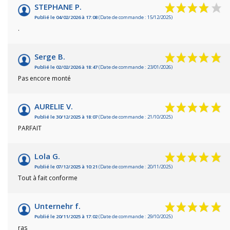
STEPHANE P.
Publié le 04/02/2026 à 17:08
(Date de commande : 15/12/2025)
.
Serge B.
Publié le 02/02/2026 à 18:47
(Date de commande : 23/01/2026)
Pas encore monté
AURELIE V.
Publié le 30/12/2025 à 18:07
(Date de commande : 21/10/2025)
PARFAIT
Lola G.
Publié le 07/12/2025 à 10:21
(Date de commande : 20/11/2025)
Tout à fait conforme
Unternehr f.
Publié le 20/11/2025 à 17:02
(Date de commande : 29/10/2025)
ras