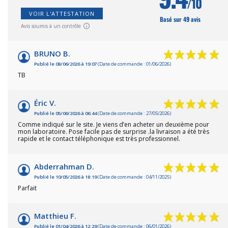
/10
VOIR L'ATTESTATION
Basé sur 49 avis
Avis soumis à un contrôle
BRUNO B.
Publié le 08/06/2026 à 19:07
(Date de commande : 01/06/2026)
TB
Éric V.
Publié le 05/06/2026 à 06:44
(Date de commande : 27/05/2026)
Comme indiqué sur le site. Je viens d’en acheter un deuxième pour
mon laboratoire. Pose facile pas de surprise .la livraison a été très
rapide et le contact téléphonique est très professionnel.
Abderrahman D.
Publié le 10/05/2026 à 18:19
(Date de commande : 04/11/2025)
Parfait
Matthieu F.
Publié le 01/04/2026 à 12:29
(Date de commande : 06/01/2026)