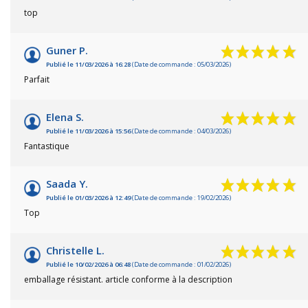
top
Guner P.
Publié le 11/03/2026 à 16:28
(Date de commande : 05/03/2026)
Parfait
Elena S.
Publié le 11/03/2026 à 15:56
(Date de commande : 04/03/2026)
Fantastique
Saada Y.
Publié le 01/03/2026 à 12:49
(Date de commande : 19/02/2026)
Top
Christelle L.
Publié le 10/02/2026 à 06:48
(Date de commande : 01/02/2026)
emballage résistant. article conforme à la description