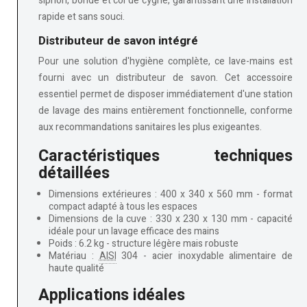
siphon, bonde et col de cygne, garantissant une installation
rapide et sans souci.
Distributeur de savon intégré
Pour une solution d'hygiène complète, ce lave-mains est
fourni avec un
distributeur de savon
. Cet accessoire
essentiel permet de disposer immédiatement d'une station
de lavage des mains entièrement fonctionnelle, conforme
aux recommandations sanitaires les plus exigeantes.
Caractéristiques techniques
détaillées
Dimensions extérieures
: 400 x 340 x 560 mm - format
compact adapté à tous les espaces
Dimensions de la cuve
: 330 x 230 x 130 mm - capacité
idéale pour un lavage efficace des mains
Poids
: 6.2 kg - structure légère mais robuste
Matériau
:
AISI
304 - acier inoxydable alimentaire de
haute qualité
Applications idéales