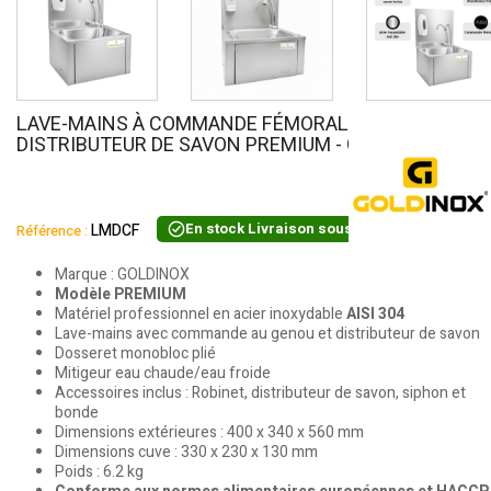
LAVE-MAINS À COMMANDE FÉMORALE +
DISTRIBUTEUR DE SAVON PREMIUM - GOLDINOX
En stock
Livraison sous 24 heures
LMDCF
Référence :
Marque : GOLDINOX
Modèle PREMIUM
Matériel professionnel en acier inoxydable
AISI 304
Lave-mains avec commande au genou et distributeur de savon
Dosseret monobloc plié
Mitigeur eau chaude/eau froide
Accessoires inclus : Robinet, distributeur de savon, siphon et
bonde
Dimensions extérieures : 400 x 340 x 560 mm
Dimensions cuve : 330 x 230 x 130 mm
Poids : 6.2 kg